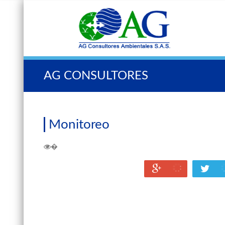
Búscar:
AG CONSULTORES
Monitoreo
�